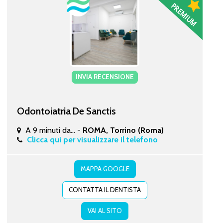
INVIA RECENSIONE
Odontoiatria De Sanctis
A 9 minuti da... -
ROMA, Torrino (Roma)
Clicca qui per visualizzare il telefono
MAPPA GOOGLE
CONTATTA IL DENTISTA
VAI AL SITO