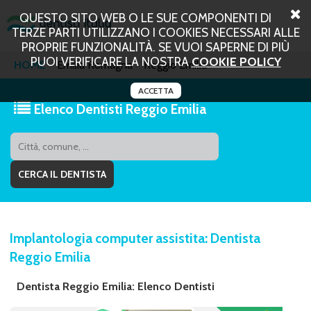
QUESTO SITO WEB O LE SUE COMPONENTI DI
TERZE PARTI UTILIZZANO I COOKIES NECESSARI ALLE
PROPRIE FUNZIONALITÀ. SE VUOI SAPERNE DI PIÙ
PUOI VERIFICARE LA NOSTRA
COOKIE POLICY
HOME
Emilia Romagna
Reggio Emilia
ACCETTA
Elenco Dentisti Reggio Emilia
Implantologia computer assistita: Dentista
Reggio Emilia
Dentista Reggio Emilia: Elenco Dentisti