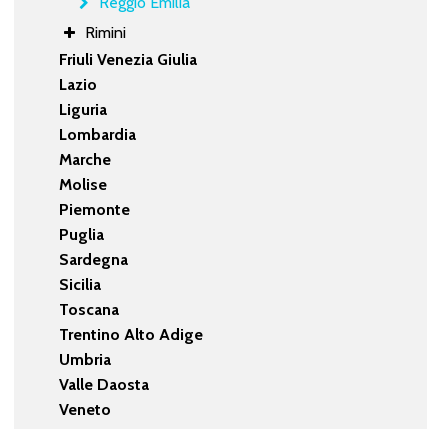
Reggio Emilia
Rimini
Friuli Venezia Giulia
Lazio
Liguria
Lombardia
Marche
Molise
Piemonte
Puglia
Sardegna
Sicilia
Toscana
Trentino Alto Adige
Umbria
Valle Daosta
Veneto