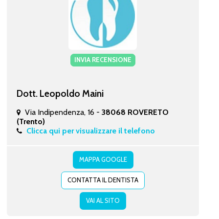
INVIA RECENSIONE
Dott. Leopoldo Maini
Via Indipendenza, 16 -
38068 ROVERETO
(Trento)
Clicca qui per visualizzare il telefono
MAPPA GOOGLE
CONTATTA IL DENTISTA
VAI AL SITO