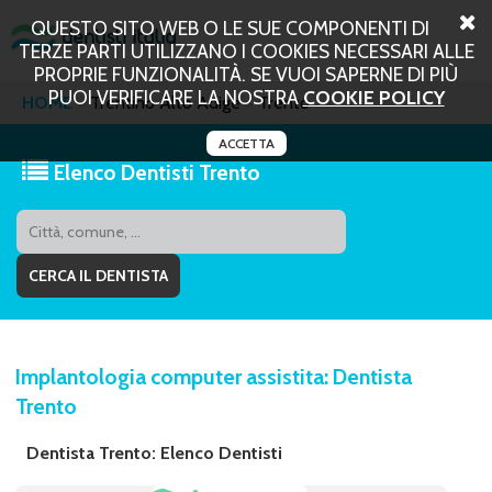
QUESTO SITO WEB O LE SUE COMPONENTI DI
TERZE PARTI UTILIZZANO I COOKIES NECESSARI ALLE
PROPRIE FUNZIONALITÀ. SE VUOI SAPERNE DI PIÙ
PUOI VERIFICARE LA NOSTRA
COOKIE POLICY
HOME
Trentino Alto Adige
Trento
ACCETTA
Elenco Dentisti Trento
Implantologia computer assistita: Dentista
Trento
Dentista Trento: Elenco Dentisti